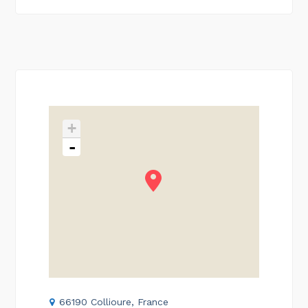
+
-
66190 Collioure, France