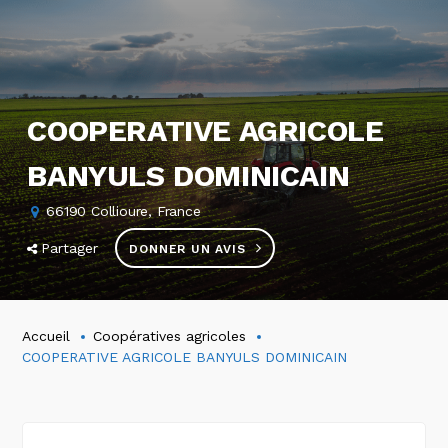
COOPERATIVE AGRICOLE
BANYULS DOMINICAIN
66190 Collioure, France
Partager
DONNER UN AVIS
Accueil
Coopératives agricoles
COOPERATIVE AGRICOLE BANYULS DOMINICAIN