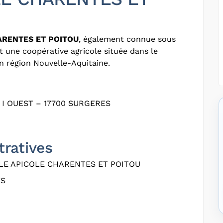
ARENTES ET POITOU
, également connue sous
st une coopérative agricole située dans le
n région Nouvelle-Aquitaine.
I OUEST – 17700 SURGERES
tratives
E APICOLE CHARENTES ET POITOU
ES