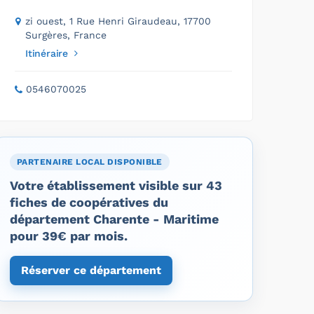
zi ouest, 1 Rue Henri Giraudeau, 17700
Surgères, France
Itinéraire
0546070025
PARTENAIRE LOCAL DISPONIBLE
Votre établissement visible sur 43
fiches de coopératives du
département Charente - Maritime
pour 39€ par mois.
Réserver ce département