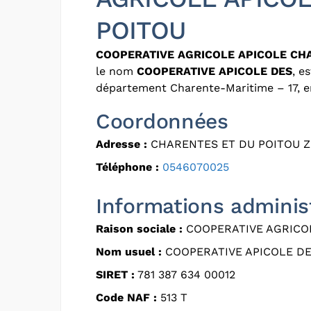
POITOU
COOPERATIVE AGRICOLE APICOLE CH
le nom
COOPERATIVE APICOLE DES
, e
département Charente-Maritime – 17, e
Coordonnées
Adresse :
CHARENTES ET DU POITOU Z 
Téléphone :
0546070025
Informations adminis
Raison sociale :
COOPERATIVE AGRICOL
Nom usuel :
COOPERATIVE APICOLE D
SIRET :
781 387 634 00012
Code NAF :
513 T