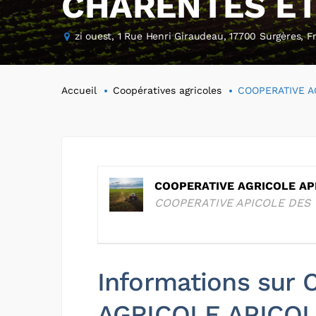
CHARENTES ET
zi ouest, 1 Rue Henri Giraudeau, 17700 Surgères, F
Accueil
Coopératives agricoles
COOPERATIVE A
COOPERATIVE AGRICOLE AP
COOPERATIVE APICOLE DES
Informations sur
AGRICOLE APICO