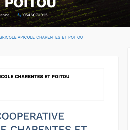
 POITOU
rance
0546070025
GRICOLE APICOLE CHARENTES ET POITOU
ICOLE CHARENTES ET POITOU
 COOPERATIVE
LE CHARENTES ET