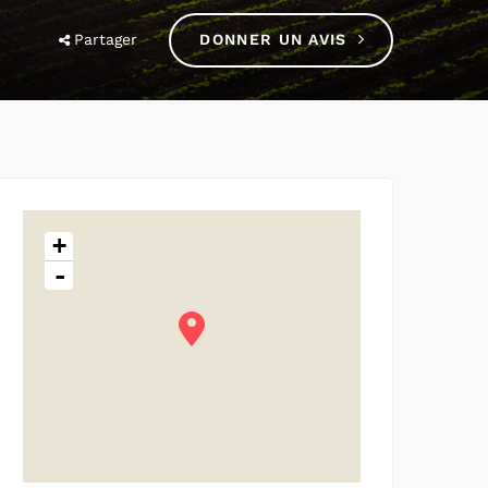
Partager
DONNER UN AVIS
+
-