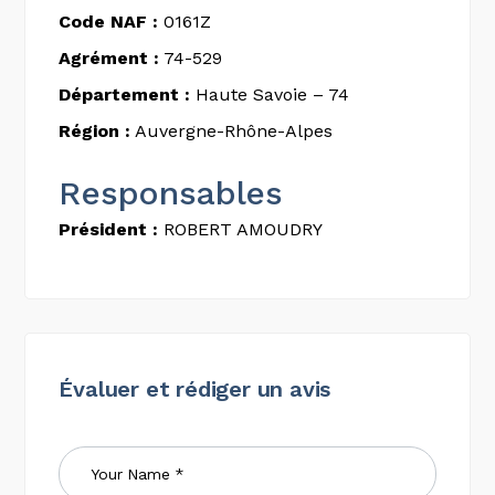
Code NAF :
0161Z
Agrément :
74-529
Département :
Haute Savoie – 74
Région :
Auvergne-Rhône-Alpes
Responsables
Président :
ROBERT AMOUDRY
Évaluer et rédiger un avis