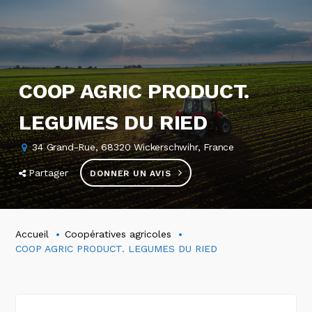
COOP AGRIC PRODUCT.
LEGUMES DU RIED
34 Grand-Rue, 68320 Wickerschwihr, France
Partager
DONNER UN AVIS
Accueil
Coopératives agricoles
COOP AGRIC PRODUCT. LEGUMES DU RIED