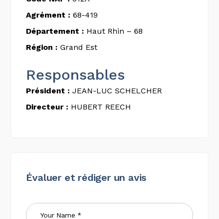
Agrément :
68-419
Département :
Haut Rhin – 68
Région :
Grand Est
Responsables
Président :
JEAN-LUC SCHELCHER
Directeur :
HUBERT REECH
Évaluer et rédiger un avis