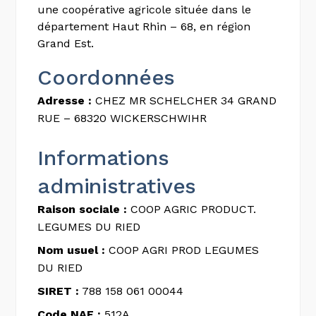
une coopérative agricole située dans le
département Haut Rhin – 68, en région
Grand Est.
Coordonnées
Adresse :
CHEZ MR SCHELCHER 34 GRAND
RUE – 68320 WICKERSCHWIHR
Informations
administratives
Raison sociale :
COOP AGRIC PRODUCT.
LEGUMES DU RIED
Nom usuel :
COOP AGRI PROD LEGUMES
DU RIED
SIRET :
788 158 061 00044
Code NAF :
512A