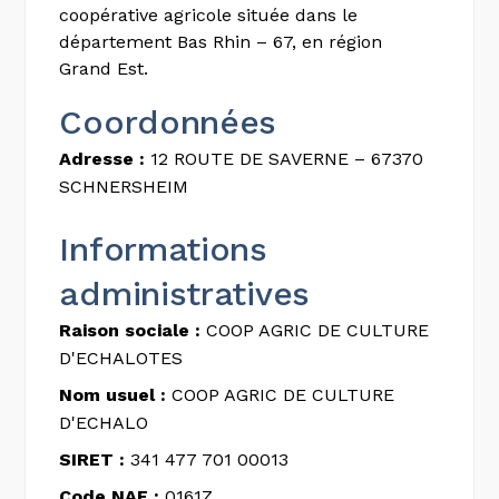
coopérative agricole située dans le
département Bas Rhin – 67, en région
Grand Est.
Coordonnées
Adresse :
12 ROUTE DE SAVERNE – 67370
SCHNERSHEIM
Informations
administratives
Raison sociale :
COOP AGRIC DE CULTURE
D'ECHALOTES
Nom usuel :
COOP AGRIC DE CULTURE
D'ECHALO
SIRET :
341 477 701 00013
Code NAF :
0161Z