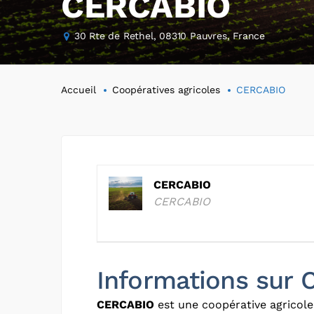
CERCABIO
30 Rte de Rethel, 08310 Pauvres, France
Accueil
Coopératives agricoles
CERCABIO
CERCABIO
CERCABIO
Informations sur
CERCABIO
est une coopérative agricole