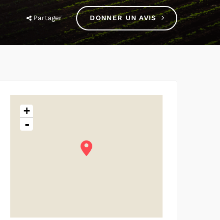
Partager
DONNER UN AVIS
+
-