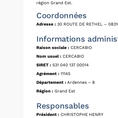
région Grand Est.
Coordonnées
Adresse :
30 ROUTE DE RETHEL – 083
Informations adminis
Raison sociale :
CERCABIO
Nom usuel :
CERCABIO
SIRET :
531 040 137 00014
Agrément :
11145
Département :
Ardennes – 8
Région :
Grand Est
Responsables
Président :
CHRISTOPHE HENRY