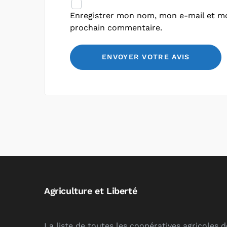
Enregistrer mon nom, mon e-mail et mo
prochain commentaire.
Agriculture et Liberté
La liste de toutes les coopératives agricoles 