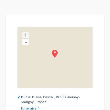
+
-
8 Rue Blaise Pascal, 86130 Jaunay-
Marigny, France
Itinéraire