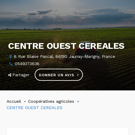
CENTRE OUEST CEREALES
8 Rue Blaise Pascal, 86130 Jaunay-Marigny, France
0549373636
Partager
DONNER UN AVIS
Accueil
Coopératives agricoles
CENTRE OUEST CEREALES