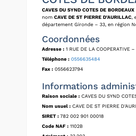
CAVES DU SYND COTES DE BORDEAUX
nom
CAVE DE ST PIERRE D'AURILLAC
,
département Gironde – 33, en région N
Coordonnées
Adresse :
1 RUE DE LA COOPERATIVE –
Téléphone :
0556635484
Fax :
0556623794
Informations adminis
Raison sociale :
CAVES DU SYND COTE
Nom usuel :
CAVE DE ST PIERRE D'AUR
SIRET :
782 002 901 00018
Code NAF :
1102B