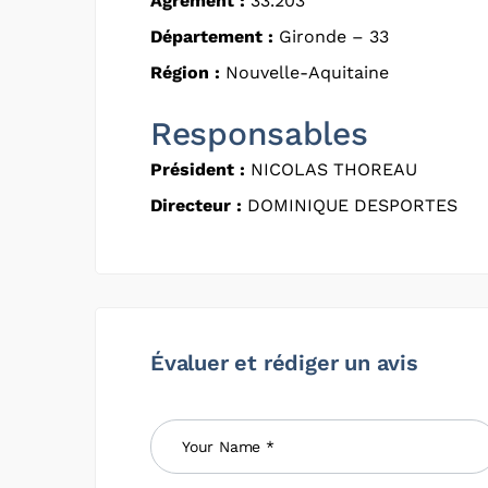
Agrément :
33.203
Département :
Gironde – 33
Région :
Nouvelle-Aquitaine
Responsables
Président :
NICOLAS THOREAU
Directeur :
DOMINIQUE DESPORTES
Évaluer et rédiger un avis