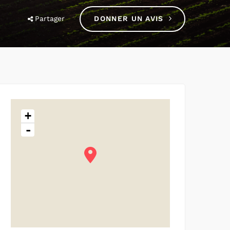
Partager
DONNER UN AVIS
+
-