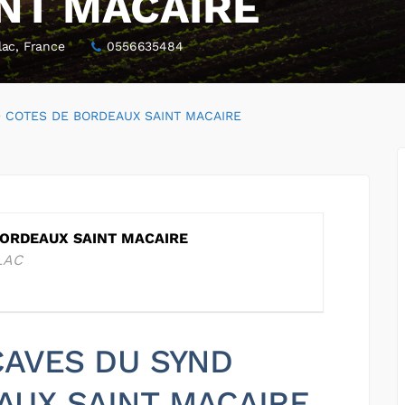
NT MACAIRE
lac, France
0556635484
 COTES DE BORDEAUX SAINT MACAIRE
BORDEAUX SAINT MACAIRE
LAC
 CAVES DU SYND
AUX SAINT MACAIRE