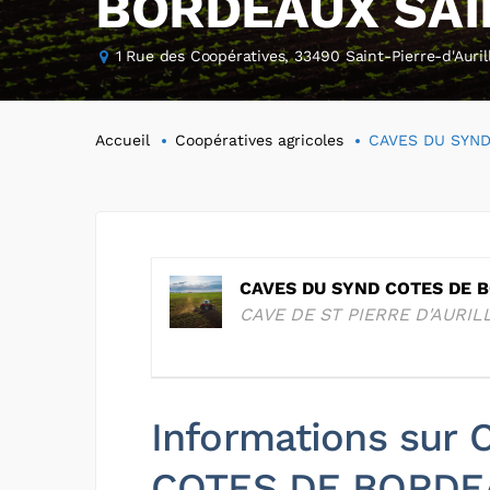
BORDEAUX SAI
1 Rue des Coopératives, 33490 Saint-Pierre-d'Auril
Accueil
Coopératives agricoles
CAVES DU SYND
CAVES DU SYND COTES DE 
CAVE DE ST PIERRE D'AURIL
Informations sur
COTES DE BORDE