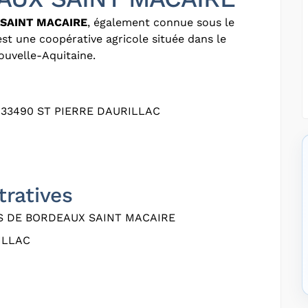
 SAINT MACAIRE
, également connue sous le
 est une coopérative agricole située dans le
ouvelle-Aquitaine.
 33490 ST PIERRE DAURILLAC
tratives
S DE BORDEAUX SAINT MACAIRE
ILLAC