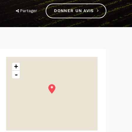
Partager
DONNER UN AVIS
+
-