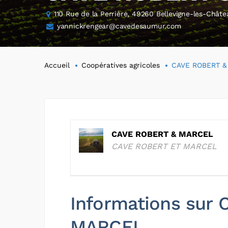
110 Rue de la Perrière, 49260 Bellevigne-les-Châte
yannickrengear@cavedesaumur.com
Accueil
Coopératives agricoles
CAVE ROBERT 
CAVE ROBERT & MARCEL
CAVE ROBERT ET MARCEL
Informations sur
MARCEL