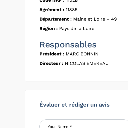
Code NAF :
1102B
Agrément :
11885
Département :
Maine et Loire – 49
Région :
Pays de la Loire
Responsables
Président :
MARC BONNIN
Directeur :
NICOLAS EMEREAU
Évaluer et rédiger un avis