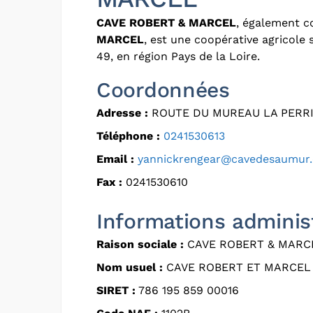
CAVE ROBERT & MARCEL
, également 
MARCEL
, est une coopérative agricole
49, en région Pays de la Loire.
Coordonnées
Adresse :
ROUTE DU MUREAU LA PERRI
Téléphone :
0241530613
Email :
yannickrengear@cavedesaumur
Fax :
0241530610
Informations adminis
Raison sociale :
CAVE ROBERT & MARC
Nom usuel :
CAVE ROBERT ET MARCEL
SIRET :
786 195 859 00016