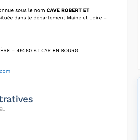
connue sous le nom
CAVE ROBERT ET
 située dans le département Maine et Loire –
ÈRE – 49260 ST CYR EN BOURG
.com
tratives
EL