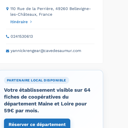
110 Rue de la Perrière, 49260 Bellevigne-
les-Châteaux, France
Itinéraire
0241530613
yannickrengear@cavedesaumur.com
PARTENAIRE LOCAL DISPONIBLE
Votre établissement visible sur 64
fiches de coopératives du
département Maine et Loire pour
59€ par mois.
Réserver ce département