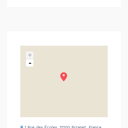
+
-
1 Rue des Écoles, 11200 Bizanet, France