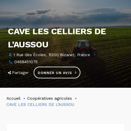
CAVE LES CELLIERS DE
L’AUSSOU
1 Rue des Écoles, 11200 Bizanet, France
0468451075
Partager
DONNER UN AVIS
Accueil
Coopératives agricoles
CAVE LES CELLIERS DE L’AUSSOU