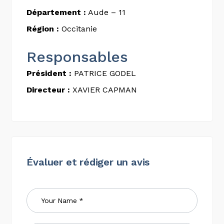
Département :
Aude – 11
Région :
Occitanie
Responsables
Président :
PATRICE GODEL
Directeur :
XAVIER CAPMAN
Évaluer et rédiger un avis