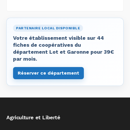
PARTENAIRE LOCAL DISPONIBLE
Votre établissement visible sur 44
fiches de coopératives du
département Lot et Garonne pour 39€
par mois.
Réserver ce département
Agriculture et Liberté