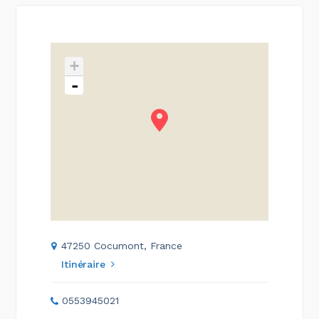
+
-
47250 Cocumont, France
Itinéraire
0553945021