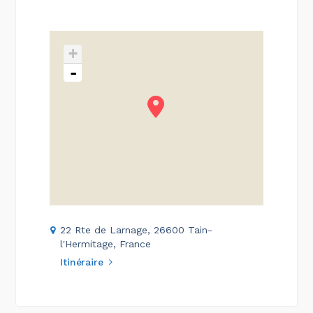
+
-
22 Rte de Larnage, 26600 Tain-
l'Hermitage, France
Itinéraire