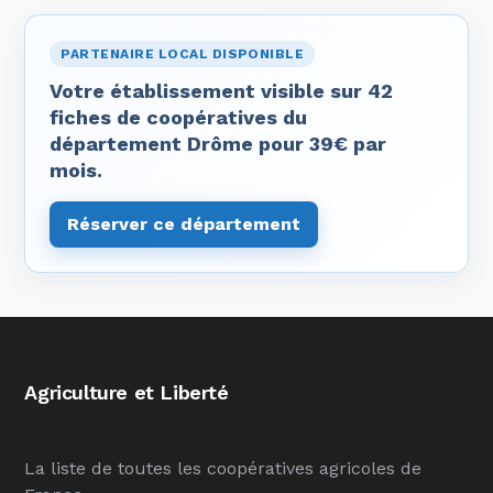
PARTENAIRE LOCAL DISPONIBLE
Votre établissement visible sur 42
fiches de coopératives du
département Drôme pour 39€ par
mois.
Réserver ce département
Agriculture et Liberté
La liste de toutes les coopératives agricoles de