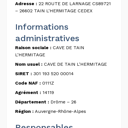
Adresse :
22 ROUTE DE LARNAGE CS89721
– 26602 TAIN L'HERMITAGE CEDEX
Informations
administratives
Raison sociale :
CAVE DE TAIN
L'HERMITAGE
Nom usuel :
CAVE DE TAIN L'HERMITAGE
SIRET :
301 193 520 00014
Code NAF :
0111Z
Agrément :
14119
Département :
Drôme – 26
Région :
Auvergne-Rhône-Alpes
Responsables