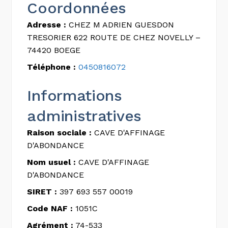
Coordonnées
Adresse :
CHEZ M ADRIEN GUESDON
TRESORIER 622 ROUTE DE CHEZ NOVELLY –
74420 BOEGE
Téléphone :
0450816072
Informations
administratives
Raison sociale :
CAVE D'AFFINAGE
D'ABONDANCE
Nom usuel :
CAVE D'AFFINAGE
D'ABONDANCE
SIRET :
397 693 557 00019
Code NAF :
1051C
Agrément :
74-533