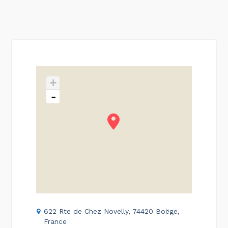
+
-
622 Rte de Chez Novelly, 74420 Boëge,
France