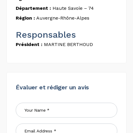
Département :
Haute Savoie – 74
Région :
Auvergne-Rhône-Alpes
Responsables
Président :
MARTINE BERTHOUD
Évaluer et rédiger un avis