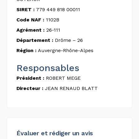
SIRET :
779 449 818 00011
Code NAF :
1102B
Agrément :
26-111
Département :
Drôme – 26
Région :
Auvergne-Rhône-Alpes
Responsables
Président :
ROBERT MEGE
Directeur :
JEAN RENAUD BLATT
Évaluer et rédiger un avis