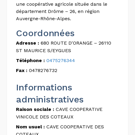
une coopérative agricole située dans le
département Drôme – 26, en région
Auvergne-Rhône-Alpes.
Coordonnées
Adresse :
680 ROUTE D'ORANGE – 26110
ST MAURICE S/EYGUES
Téléphone :
0475276344
Fax :
0478276732
Informations
administratives
Raison sociale :
CAVE COOPERATIVE
VINICOLE DES COTEAUX
Nom usuel :
CAVE COOPERATIVE DES
COTEAUX