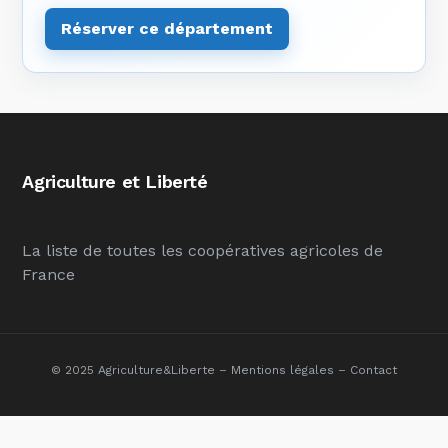
Réserver ce département
Agriculture et Liberté
La liste de toutes les coopératives agricoles de
France
© 2025 Agriculture&Liberte –
Mentions légales
–
Contact