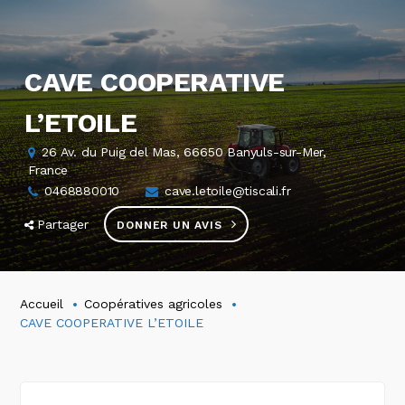
CAVE COOPERATIVE
L’ETOILE
26 Av. du Puig del Mas, 66650 Banyuls-sur-Mer,
France
0468880010
cave.letoile@tiscali.fr
Partager
DONNER UN AVIS
Accueil
Coopératives agricoles
CAVE COOPERATIVE L’ETOILE