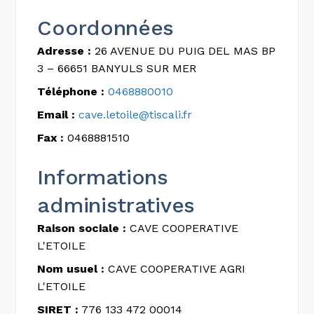
Coordonnées
Adresse :
26 AVENUE DU PUIG DEL MAS BP
3 – 66651 BANYULS SUR MER
Téléphone :
0468880010
Email :
cave.letoile@tiscali.fr
Fax :
0468881510
Informations
administratives
Raison sociale :
CAVE COOPERATIVE
L'ETOILE
Nom usuel :
CAVE COOPERATIVE AGRI
L'ETOILE
SIRET :
776 133 472 00014