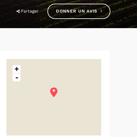
Partager
DONNER UN AVIS
+
-