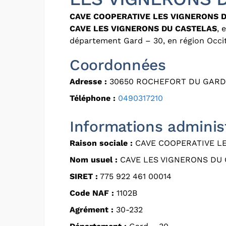
CAVE COOPERATIVE LES VIGNERONS 
CAVE LES VIGNERONS DU CASTELAS
, 
département Gard – 30, en région Occit
Coordonnées
Adresse :
30650 ROCHEFORT DU GARD
Téléphone :
0490317210
Informations adminis
Raison sociale :
CAVE COOPERATIVE L
Nom usuel :
CAVE LES VIGNERONS DU
SIRET :
775 922 461 00014
Code NAF :
1102B
Agrément :
30-232