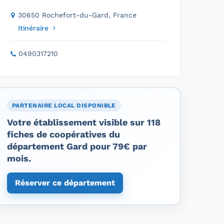
30650 Rochefort-du-Gard, France
Itinéraire
0490317210
PARTENAIRE LOCAL DISPONIBLE
Votre établissement visible sur 118
fiches de coopératives du
département Gard pour 79€ par
mois.
Réserver ce département