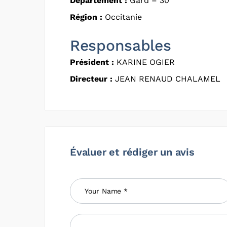
Département :
Gard – 30
Région :
Occitanie
Responsables
Président :
KARINE OGIER
Directeur :
JEAN RENAUD CHALAMEL
Évaluer et rédiger un avis