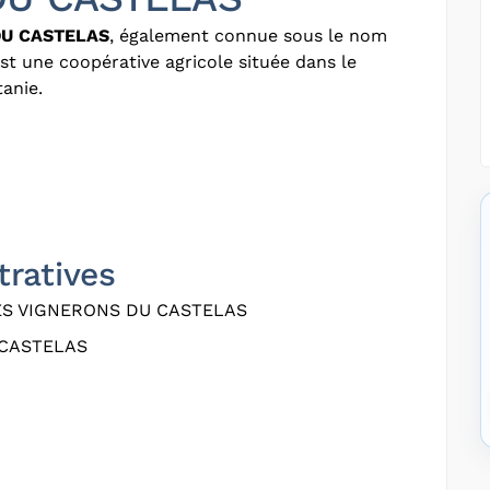
DU CASTELAS
, également connue sous le nom
est une coopérative agricole située dans le
anie.
tratives
ES VIGNERONS DU CASTELAS
 CASTELAS