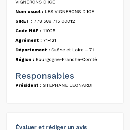
VIGNERONS D'IGE
Nom usuel :
LES VIGNERONS D'IGE
SIRET :
778 588 715 00012
Code NAF :
1102B
Agrément :
71-121
Département :
Saône et Loire – 71
Région :
Bourgogne-Franche-Comté
Responsables
Président :
STEPHANE LEONARDI
Évaluer et rédiger un avis