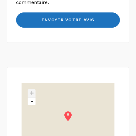
commentaire.
+
-