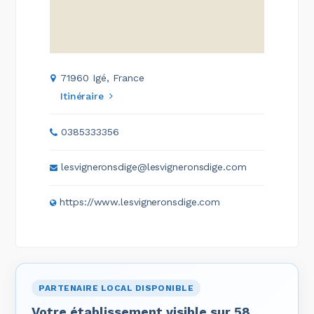
71960 Igé, France
Itinéraire
0385333356
lesvigneronsdige@lesvigneronsdige.com
https://www.lesvigneronsdige.com
PARTENAIRE LOCAL DISPONIBLE
Votre établissement visible sur 58