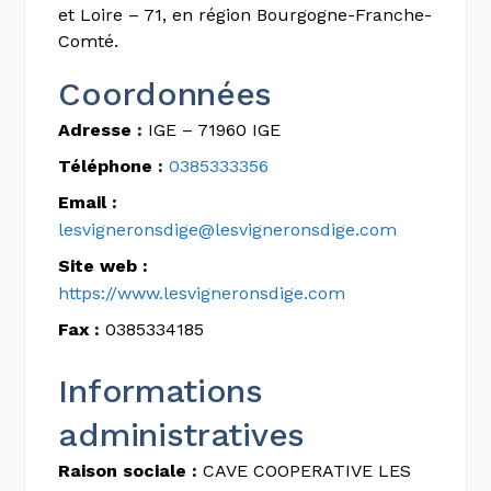
et Loire – 71, en région Bourgogne-Franche-
Comté.
Coordonnées
Adresse :
IGE – 71960 IGE
Téléphone :
0385333356
Email :
lesvigneronsdige@lesvigneronsdige.com
Site web :
https://www.lesvigneronsdige.com
Fax :
0385334185
Informations
administratives
Raison sociale :
CAVE COOPERATIVE LES