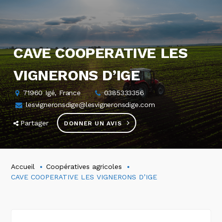
CAVE COOPERATIVE LES
VIGNERONS D’IGE
71960 Igé, France
0385333356
lesvigneronsdige@lesvigneronsdige.com
Partager
DONNER UN AVIS
Accueil
Coopératives agricoles
CAVE COOPERATIVE LES VIGNERONS D’IGE