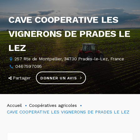
CAVE COOPERATIVE LES
VIGNERONS DE PRADES LE
LEZ
257 Rte de Montpellier, 34730 Prades-le-Lez, France
0467597095
Partager
DONNER UN AVIS
Accueil
Coopératives agricoles
CAVE COOPERATIVE LES VIGNERONS DE PRADES LE LEZ