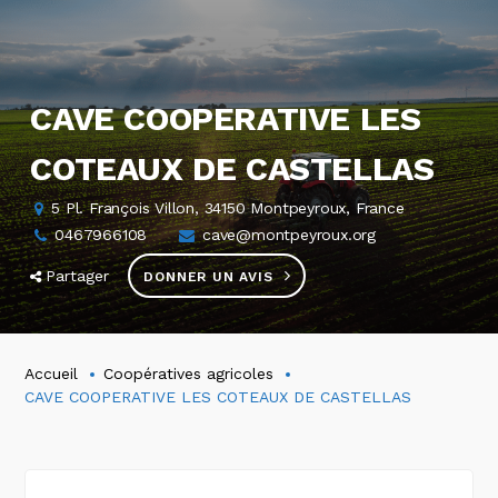
CAVE COOPERATIVE LES
COTEAUX DE CASTELLAS
5 Pl. François Villon, 34150 Montpeyroux, France
0467966108
cave@montpeyroux.org
Partager
DONNER UN AVIS
Accueil
Coopératives agricoles
CAVE COOPERATIVE LES COTEAUX DE CASTELLAS