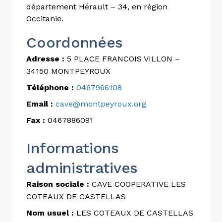
département Hérault – 34, en région
Occitanie.
Coordonnées
Adresse :
5 PLACE FRANCOIS VILLON –
34150 MONTPEYROUX
Téléphone :
0467966108
Email :
cave@montpeyroux.org
Fax :
0467886091
Informations
administratives
Raison sociale :
CAVE COOPERATIVE LES
COTEAUX DE CASTELLAS
Nom usuel :
LES COTEAUX DE CASTELLAS