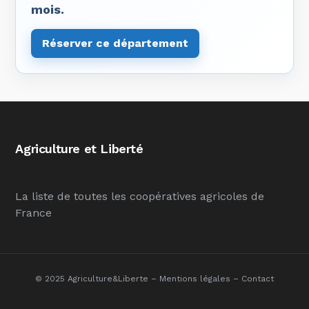
mois.
Réserver ce département
Agriculture et Liberté
La liste de toutes les coopératives agricoles de
France
© 2025 Agriculture&Liberte –
Mentions légales
–
Contact