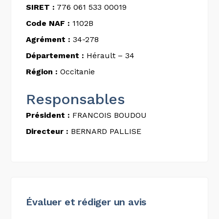
SIRET :
776 061 533 00019
Code NAF :
1102B
Agrément :
34-278
Département :
Hérault – 34
Région :
Occitanie
Responsables
Président :
FRANCOIS BOUDOU
Directeur :
BERNARD PALLISE
Évaluer et rédiger un avis