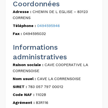
Coordonnées
Adresse :
CHEMIN DE L EGLISE – 83123
CORRENS
Téléphone :
0494595946
Fax :
0494595032
Informations
administratives
Raison sociale :
CAVE COOPERATIVE LA
CORRENSOISE
Nom usuel :
CAVE LA CORRENSOISE
SIRET :
783 057 797 00012
Code NAF :
1102B
Agrément :
83R116