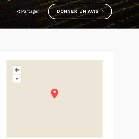
Partager
DONNER UN AVIS
+
-