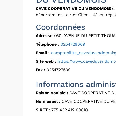
CAVE COOPERATIVE DU VENDOMOIS
es
département Loir et Cher – 41, en régio
Coordonnées
Adresse :
60, AVENUE DU PETIT THOUA
Téléphone :
0254729069
Email :
comptabilite_caveduvendomois
Site web :
https://www.caveduvendomo
Fax :
0254727509
Informations adminis
Raison sociale :
CAVE COOPERATIVE D
Nom usuel :
CAVE COOPERATIVE DU V
SIRET :
775 432 412 00010