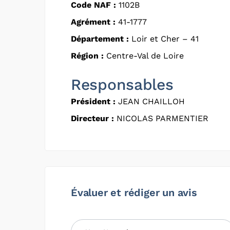
Code NAF :
1102B
Agrément :
41-1777
Département :
Loir et Cher – 41
Région :
Centre-Val de Loire
Responsables
Président :
JEAN CHAILLOH
Directeur :
NICOLAS PARMENTIER
Évaluer et rédiger un avis