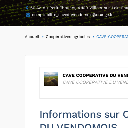
60 Av. du Petit Thouars, 41100 Villiers-sur-Loir, Fr
comptabilite_caveduvendomois@orange.fr
Accueil
Coopératives agricoles
CAVE COOPERA
CAVE COOPERATIVE DU VE
CAVE COOPERATIVE DU VEN
Informations sur
DU VENDOMOIS