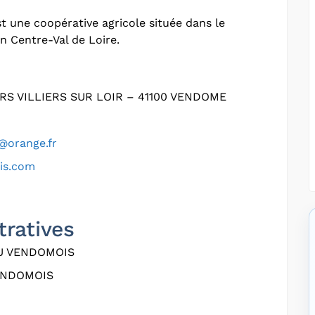
t une coopérative agricole située dans le
n Centre-Val de Loire.
RS VILLIERS SUR LOIR – 41100 VENDOME
@orange.fr
is.com
tratives
U VENDOMOIS
ENDOMOIS