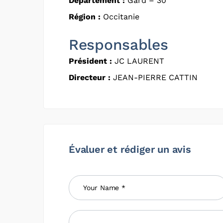
Département :
Gard – 30
Région :
Occitanie
Responsables
Président :
JC LAURENT
Directeur :
JEAN-PIERRE CATTIN
Évaluer et rédiger un avis