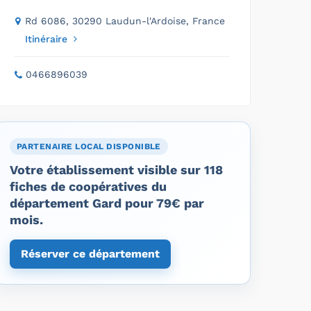
Rd 6086, 30290 Laudun-l'Ardoise, France
Itinéraire
0466896039
PARTENAIRE LOCAL DISPONIBLE
Votre établissement visible sur 118
fiches de coopératives du
département Gard pour 79€ par
mois.
Réserver ce département