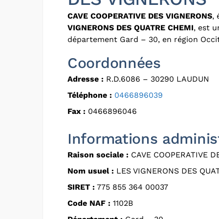
CAVE COOPERATIVE DES VIGNERONS
,
VIGNERONS DES QUATRE CHEMI
, est 
département Gard – 30, en région Occit
Coordonnées
Adresse :
R.D.6086 – 30290 LAUDUN
Téléphone :
0466896039
Fax :
0466896046
Informations adminis
Raison sociale :
CAVE COOPERATIVE D
Nom usuel :
LES VIGNERONS DES QUA
SIRET :
775 855 364 00037
Code NAF :
1102B