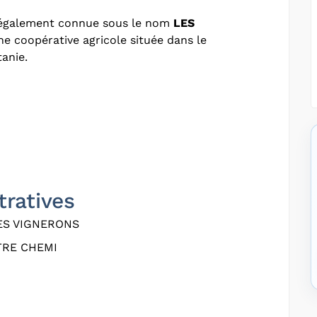
 également connue sous le nom
LES
une coopérative agricole située dans le
anie.
tratives
ES VIGNERONS
TRE CHEMI