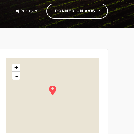
Partager
DONNER UN AVIS
+
-