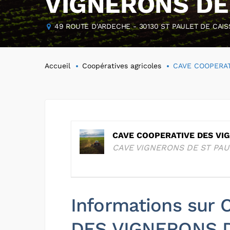
VIGNERONS DE 
49 ROUTE D'ARDECHE - 30130 ST PAULET DE CAIS
Accueil
Coopératives agricoles
CAVE COOPERAT
CAVE COOPERATIVE DES VIG
CAVE VIGNERONS DE ST PAU
Informations sur
DES VIGNERONS D