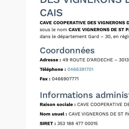
CAIS
CAVE COOPERATIVE DES VIGNERONS D
sous le nom
CAVE VIGNERONS DE ST 
dans le département Gard – 30, en régi
Coordonnées
Adresse :
49 ROUTE D'ARDECHE – 3013
Téléphone :
0466391701
Fax :
0466907771
Informations adminis
Raison sociale :
CAVE COOPERATIVE DE
Nom usuel :
CAVE VIGNERONS DE ST P
SIRET :
353 188 477 00015