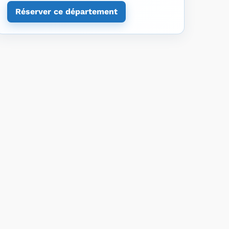
Réserver ce département