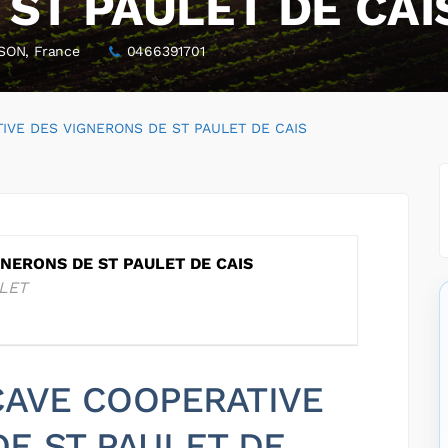
ST PAULET DE CAI
SON, France
0466391701
IVE DES VIGNERONS DE ST PAULET DE CAIS
NERONS DE ST PAULET DE CAIS
LET
 CAVE COOPERATIVE
E ST PAULET DE