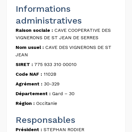
Informations
administratives
Raison sociale :
CAVE COOPERATIVE DES
VIGNERONS DE ST JEAN DE SERRES
Nom usuel :
CAVE DES VIGNERONS DE ST
JEAN
SIRET :
775 933 310 00010
Code NAF :
1102B
Agrément :
30-329
Département :
Gard – 30
Région :
Occitanie
Responsables
Président :
STEPHAN RODIER