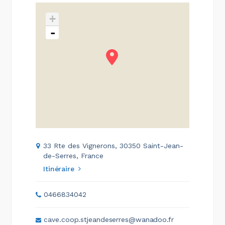
+
-
33 Rte des Vignerons, 30350 Saint-Jean-
de-Serres, France
Itinéraire
0466834042
cave.coop.stjeandeserres@wanadoo.fr