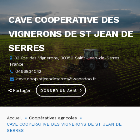
CAVE COOPERATIVE DES
VIGNERONS DE ST JEAN DE
SERRES
33 Rte des Vignerons, 30350 Saint-Jean-de-Serres,
France
0466834042
cave.coop.stjeandeserres@wanadoo.fr
Partager
DONNER UN AVIS
Accueil
Coopératives agricoles
CAVE COOPERATIVE DES VIGNERONS DE ST JEAN DE
SERRES