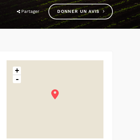
Partager
DONNER UN AVIS
+
-