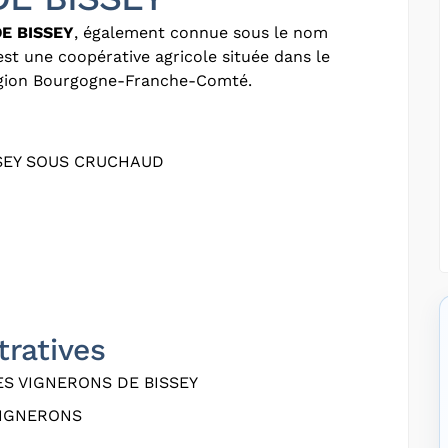
E BISSEY
, également connue sous le nom
 est une coopérative agricole située dans le
région Bourgogne-Franche-Comté.
SSEY SOUS CRUCHAUD
tratives
S VIGNERONS DE BISSEY
VIGNERONS