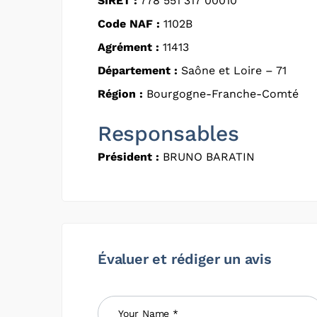
SIRET :
778 551 317 00010
Code NAF :
1102B
Agrément :
11413
Département :
Saône et Loire – 71
Région :
Bourgogne-Franche-Comté
Responsables
Président :
BRUNO BARATIN
Évaluer et rédiger un avis