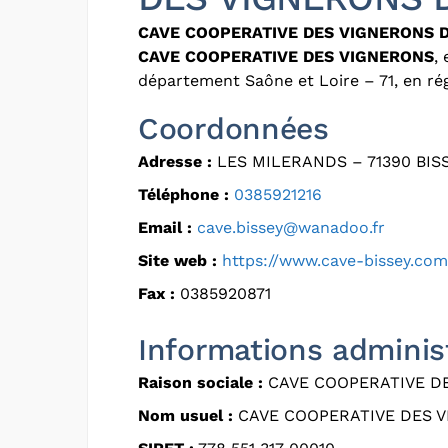
CAVE COOPERATIVE DES VIGNERONS D
CAVE COOPERATIVE DES VIGNERONS
,
département Saône et Loire – 71, en 
Coordonnées
Adresse :
LES MILERANDS – 71390 BI
Téléphone :
0385921216
Email :
cave.bissey@wanadoo.fr
Site web :
https://www.cave-bissey.com
Fax :
0385920871
Informations adminis
Raison sociale :
CAVE COOPERATIVE DE
Nom usuel :
CAVE COOPERATIVE DES 