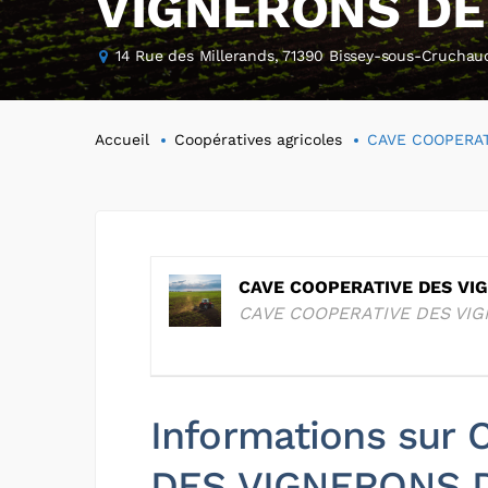
VIGNERONS DE
14 Rue des Millerands, 71390 Bissey-sous-Cruchau
Accueil
Coopératives agricoles
CAVE COOPERAT
CAVE COOPERATIVE DES VI
CAVE COOPERATIVE DES VI
Informations sur
DES VIGNERONS D