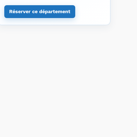
Réserver ce département