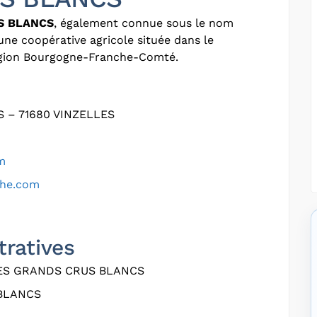
S BLANCS
, également connue sous le nom
 une coopérative agricole située dans le
région Bourgogne-Franche-Comté.
 – 71680 VINZELLES
m
che.com
tratives
ES GRANDS CRUS BLANCS
BLANCS