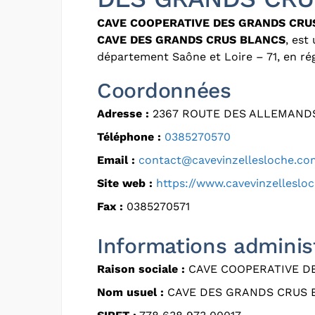
CAVE COOPERATIVE DES GRANDS CRU
CAVE DES GRANDS CRUS BLANCS
, est
département Saône et Loire – 71, en 
Coordonnées
Adresse :
2367 ROUTE DES ALLEMANDS
Téléphone :
0385270570
Email :
contact@cavevinzellesloche.co
Site web :
https://www.cavevinzelleslo
Fax :
0385270571
Informations adminis
Raison sociale :
CAVE COOPERATIVE D
Nom usuel :
CAVE DES GRANDS CRUS 