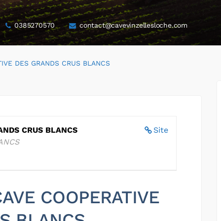
0385270570
contact@cavevinzellesloche.com
TIVE DES GRANDS CRUS BLANCS
ANDS CRUS BLANCS
Site
ANCS
 CAVE COOPERATIVE
S BLANCS