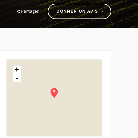
Partager
DONNER UN AVIS
+
-