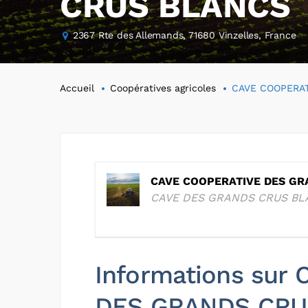
CRUS BLANCS
2367 Rte des Allemands, 71680 Vinzelles, France
Accueil
Coopératives agricoles
CAVE COOPERA
CAVE COOPERATIVE DES GR
CAVE DES GRANDS CRUS BL
Informations sur
DES GRANDS CRU