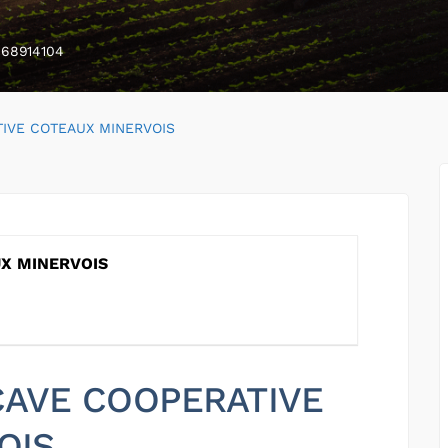
68914104
IVE COTEAUX MINERVOIS
X MINERVOIS
 CAVE COOPERATIVE
OIS