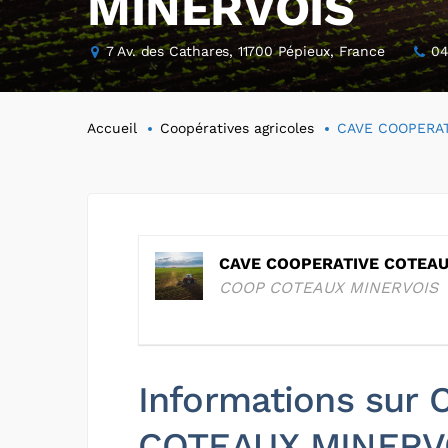
MINERVOIS
7 Av. des Cathares, 11700 Pépieux, France
04
Accueil
Coopératives agricoles
CAVE COOPERAT
CAVE COOPERATIVE COTEAU
COOP COTEAUX MINERVOIS
Informations sur
COTEAUX MINERV