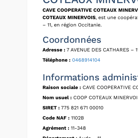
CAVE COOPERATIVE COTEAUX MINERV
COTEAUX MINERVOIS
, est une coopéra
– 11, en région Occitanie.
Coordonnées
Adresse :
7 AVENUE DES CATHARES – 1
Téléphone :
0468914104
Informations adminis
Raison sociale :
CAVE COOPERATIVE C
Nom usuel :
COOP COTEAUX MINERVOI
SIRET :
775 821 671 00010
Code NAF :
1102B
Agrément :
11-348