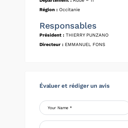
Département :
Aude – 11
Région :
Occitanie
Responsables
Président :
THIERRY PUNZANO
Directeur :
EMMANUEL FONS
Évaluer et rédiger un avis