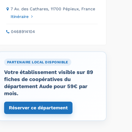
7 Av. des Cathares, 11700 Pépieux, France
Itinéraire
0468914104
PARTENAIRE LOCAL DISPONIBLE
Votre établissement visible sur 89
fiches de coopératives du
département Aude pour 59€ par
mois.
Réserver ce département