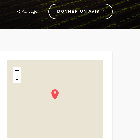
Partager
DONNER UN AVIS
+
-