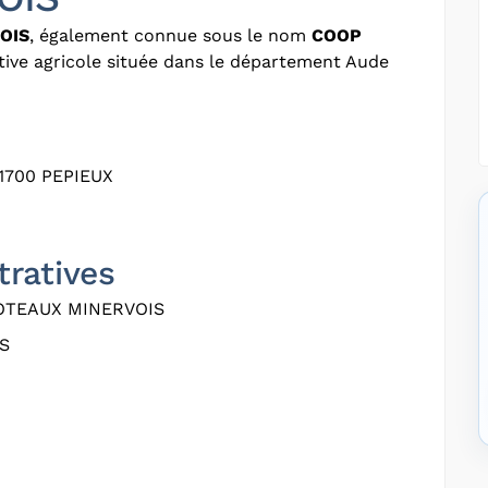
OIS
, également connue sous le nom
COOP
tive agricole située dans le département Aude
1700 PEPIEUX
tratives
OTEAUX MINERVOIS
S