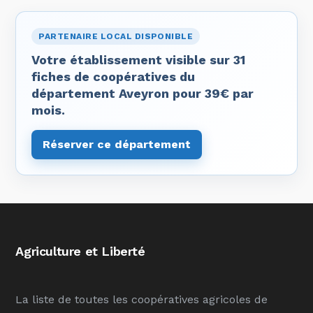
PARTENAIRE LOCAL DISPONIBLE
Votre établissement visible sur 31
fiches de coopératives du
département Aveyron pour 39€ par
mois.
Réserver ce département
Agriculture et Liberté
La liste de toutes les coopératives agricoles de