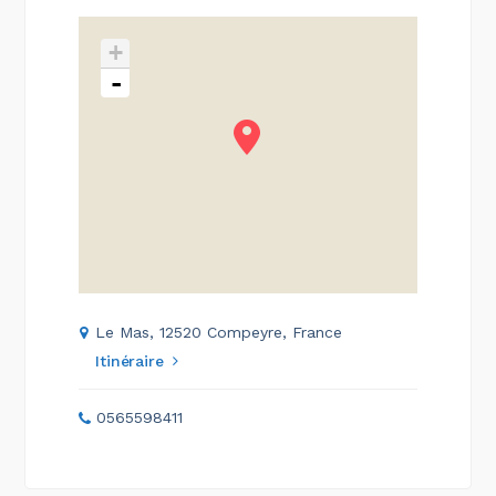
+
-
Le Mas, 12520 Compeyre, France
Itinéraire
0565598411