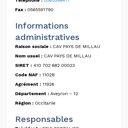
Téléphone :
0565598411
Fax :
0565591790
Informations
administratives
Raison sociale :
CAV PAYS DE MILLAU
Nom usuel :
CAV PAYS DE MILLAU
SIRET :
410 702 682 00023
Code NAF :
1102B
Agrément :
11926
Département :
Aveyron – 12
Région :
Occitanie
Responsables