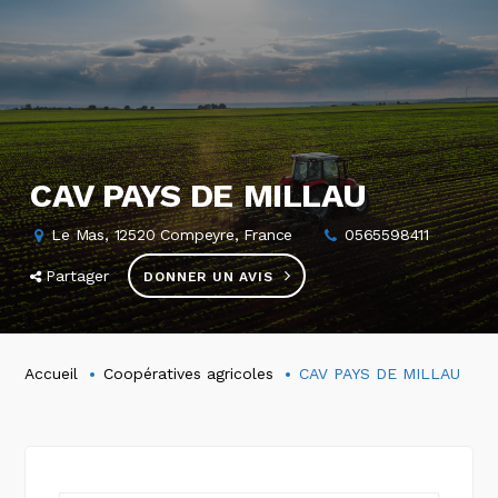
CAV PAYS DE MILLAU
Le Mas, 12520 Compeyre, France
0565598411
Partager
DONNER UN AVIS
Accueil
Coopératives agricoles
CAV PAYS DE MILLAU