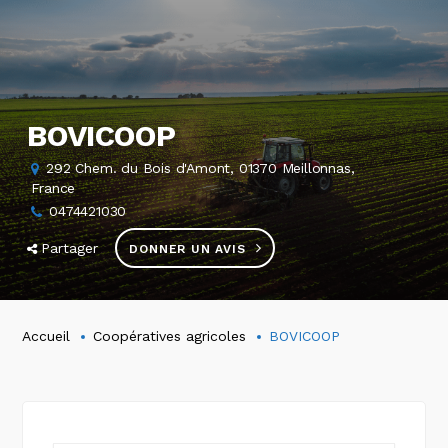
BOVICOOP
292 Chem. du Bois d'Amont, 01370 Meillonnas,
France
0474421030
Partager
DONNER UN AVIS
Accueil
Coopératives agricoles
BOVICOOP