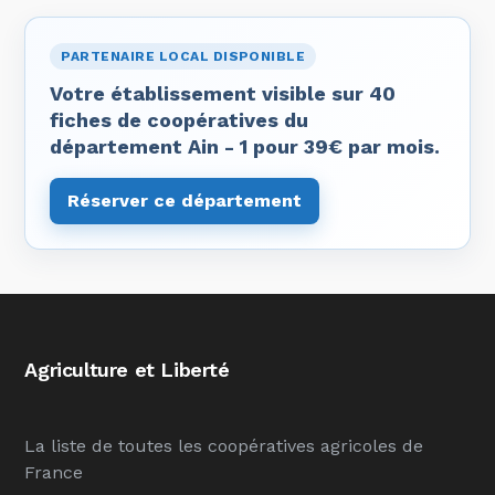
PARTENAIRE LOCAL DISPONIBLE
Votre établissement visible sur 40
fiches de coopératives du
département Ain - 1 pour 39€ par mois.
Réserver ce département
Agriculture et Liberté
La liste de toutes les coopératives agricoles de
France