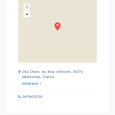
+
-
292 Chem. du Bois d'Amont, 01370
Meillonnas, France
Itinéraire
0474421030