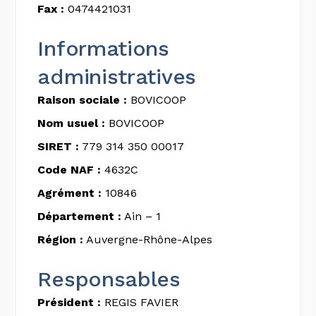
Fax :
0474421031
Informations
administratives
Raison sociale :
BOVICOOP
Nom usuel :
BOVICOOP
SIRET :
779 314 350 00017
Code NAF :
4632C
Agrément :
10846
Département :
Ain – 1
Région :
Auvergne-Rhône-Alpes
Responsables
Président :
REGIS FAVIER