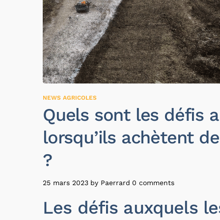
NEWS AGRICOLES
Quels sont les défis
lorsqu’ils achètent d
?
25 mars 2023
by
Paerrard
0 comments
Les défis auxquels l