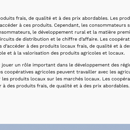
uits frais, de qualité et à des prix abordables. Les produ
accéder à ces produits. Cependant, les consommateurs s
nsommateurs, le développement rural et la matière premiè
circuits de distribution et le chiffre d’affaire. Les coopér
accéder à des produits locaux frais, de qualité et à des
 et à la valorisation des produits agricoles et locaux.
jouer un rôle important dans le développement des régio
es coopératives agricoles peuvent travailler avec les agri
 les produits locaux sur les marchés locaux. Les coopérat
des produits frais, de qualité et à des prix abordables.