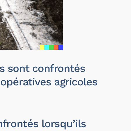
s sont confrontés
opératives agricoles
rontés lorsqu’ils