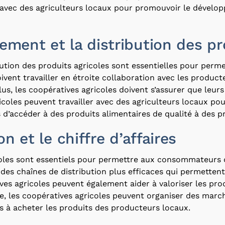
nt avec des agriculteurs locaux pour promouvoir le dévelo
ement et la distribution des pr
bution des produits agricoles sont essentielles pour pe
ivent travailler en étroite collaboration avec les product
us, les coopératives agricoles doivent s’assurer que leurs
coles peuvent travailler avec des agriculteurs locaux pour
’accéder à des produits alimentaires de qualité à des pr
on et le chiffre d’affaires
icoles sont essentiels pour permettre aux consommateurs 
r des chaînes de distribution plus efficaces qui permett
ves agricoles peuvent également aider à valoriser les pro
e, les coopératives agricoles peuvent organiser des mar
 à acheter les produits des producteurs locaux.