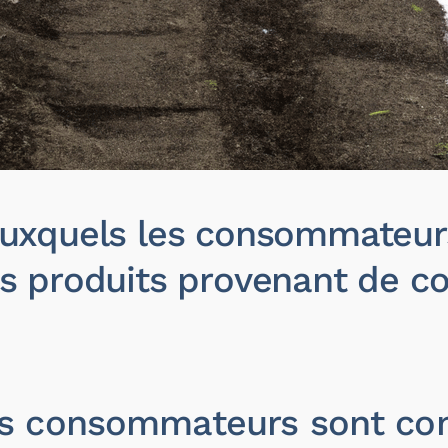
 auxquels les consommateur
es produits provenant de co
es consommateurs sont conf