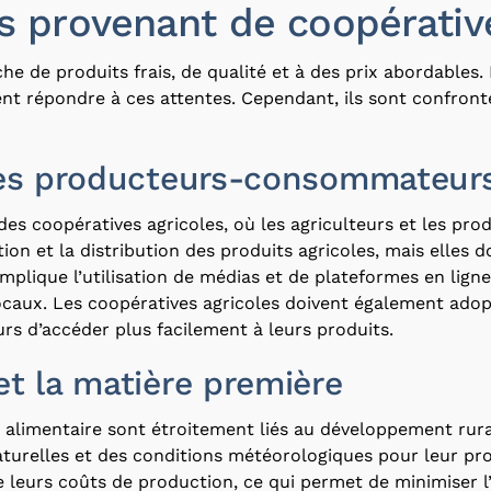
s provenant de coopérative
 de produits frais, de qualité et à des prix abordables. 
t répondre à ces attentes. Cependant, ils sont confronté
des producteurs-consommateur
 coopératives agricoles, où les agriculteurs et les prod
ion et la distribution des produits agricoles, mais elles d
a implique l’utilisation de médias et de plateformes en 
locaux. Les coopératives agricoles doivent également ado
 d’accéder plus facilement à leurs produits.
t la matière première
 alimentaire sont étroitement liés au développement rura
turelles et des conditions météorologiques pour leur pro
re leurs coûts de production, ce qui permet de minimiser l