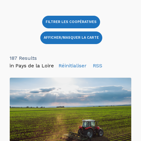
FILTRER LES COOPÉRATIVES
AFFICHER/MASQUER LA CARTE
187
Results
in Pays de la Loire
Réinitialiser
RSS