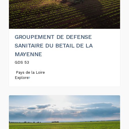
GROUPEMENT DE DEFENSE
SANITAIRE DU BETAIL DE LA
MAYENNE
GDS 53
Pays de la Loire
Explore