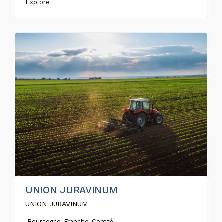
Explore
UNION JURAVINUM
UNION JURAVINUM
Bourgogne-Franche-Comté