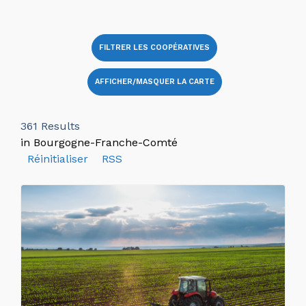
FILTRER LES COOPÉRATIVES
AFFICHER/MASQUER LA CARTE
361
Results
in Bourgogne-Franche-Comté
Réinitialiser
RSS